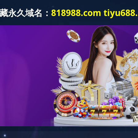
版页面登录-开云(中
产品展
开云网页版页面登
RODUC
国)
示
录
产品展示