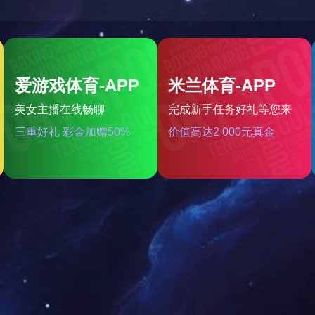
MORE >>
MORE >>
1
<
2
3
4