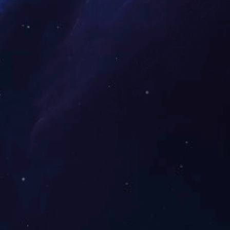
客服热线：
E-mail:
cyh@r
0596-3218566